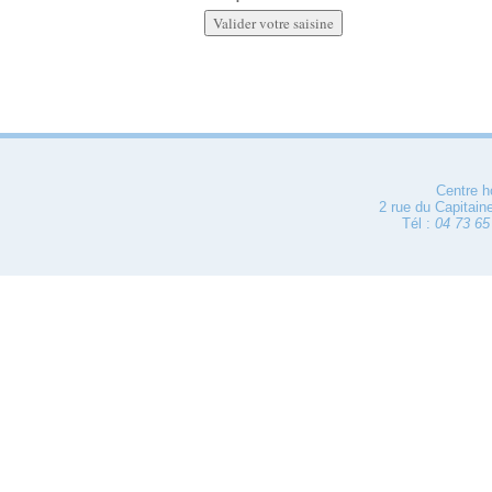
Centre h
2 rue du Capitain
Tél :
04 73 65