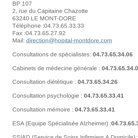
BP 107
2, rue du Capitaine Chazotte
63240 LE MONT-DORE
Téléphone :04.73.65.33.33
Fax :04.73.65.27.92
Mail:
direction@hopital-montdore.com
Consultations de spécialistes:
04.73.65.34.06
Cabinets de médecine générale :
04.73.65.34.
Consultation diététique :
04.73.65.34.26
Consultation psychologie :
04.73.65.33.41
Consultation mémoire :
04.73.65.33.41
ESA (Equipe Spécialisée Alzheimer) :
04.73.65.
SSIAD (Service de Soins Infirmiers A Domicile) 