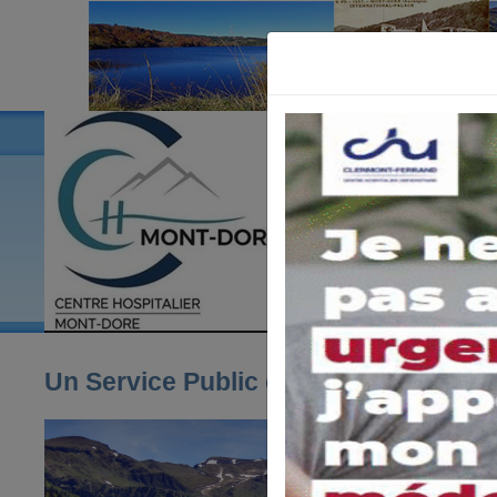
Un Service Public de proximité