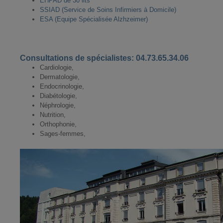
EHPAD de 30 lits
SSIAD (Service de Soins Infirmiers à Domicile)
ESA (Equipe Spécialisée Alzhzeimer)
Consultations de spécialistes:
04.73.65.34.06
Cardiologie,
Dermatologie,
Endocrinologie,
Diabétologie,
Néphrologie,
Nutrition,
Orthophonie,
Sages-femmes,